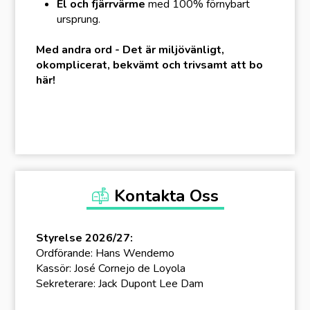
El och fjärrvärme
med 100% förnybart
ursprung.
Med andra ord - Det är miljövänligt,
okomplicerat, bekvämt och trivsamt att bo
här!
Kontakta Oss
Styrelse 2026/27:
Ordförande: Hans Wendemo
Kassör: José Cornejo de Loyola
Sekreterare: Jack Dupont Lee Dam