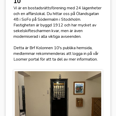
10
Vi är en bostadsrättsförening med 24 lägenheter
och en affärslokal. Du hittar oss på Ölandsgatan
48 i SoFo på Södermalm i Stockholm.
Fastigheten är byggd 1912 och har mycket av
sekelskiftescharmen kvar, men är även
moderniserad i alla viktiga avseenden.
Detta är Brf Kolonnen 10's publika hemsida,
medlemmar rekommenderas att logga in på vår
Loomer portal för att ta del av mer information.