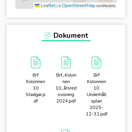
Leaflet
OpenStreetMap
|
©
contributors
Dokument
Brf
Brf_Kolon
Brf
Kolonnen
nen
Kolonnen
10
10_årsred
10
Stadgar.p
ovisning
Underhåll
df
2024.pdf
splan
2025-
12-31.pdf