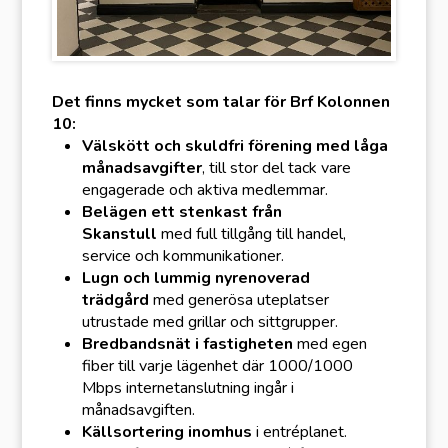
Det finns mycket som talar för Brf Kolonnen
10:
Välskött och skuldfri förening med låga
månadsavgifter
, till stor del tack vare
engagerade och aktiva medlemmar.
Belägen ett stenkast från
Skanstull
med full tillgång till handel,
service och kommunikationer.
Lugn och lummig nyrenoverad
trädgård
med generösa uteplatser
utrustade med grillar och sittgrupper.
Bredbandsnät i fastigheten
med egen
fiber till varje lägenhet där 1000/1000
Mbps internetanslutning ingår i
månadsavgiften.
Källsortering inomhus
i entréplanet.