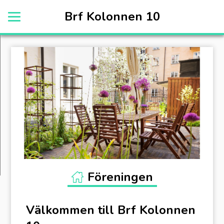
Brf Kolonnen 10
Logga In
Föreningen
Kontakta Oss
Dokument
Mäklare
Föreningen
Välkommen till Brf Kolonnen